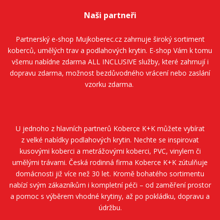
Naši partneři
Partnerský e-shop
Mujkoberec.cz
zahrnuje široký sortiment
koberců, umělých trav a podlahových krytin. E-shop Vám k tomu
všemu nabídne zdarma ALL INCLUSIVE služby, které zahrnují i
dopravu zdarma, možnost bezdůvodného vrácení nebo zaslání
vzorku zdarma.
U jednoho z hlavních partnerů
Koberce K+K
můžete vybírat
z velké nabídky podlahových krytin. Nechte se inspirovat
kusovými koberci a metrážovými koberci, PVC, vinylem či
umělými trávami. Česká rodinná firma
Koberce K+K
zútulňuje
domácnosti již více než 30 let. Kromě bohatého sortimentu
nabízí svým zákazníkům i kompletní péči – od zaměření prostor
a pomoc s výběrem vhodné krytiny, až po pokládku, dopravu a
údržbu.