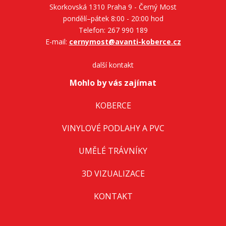
Skorkovská 1310 Praha 9 - Černý Most
pondělí–pátek 8:00 - 20:00 hod
Telefon: 267 990 189
E-mail:
cernymost@avanti-koberce.cz
další kontakt
Mohlo by vás zajímat
KOBERCE
VINYLOVÉ PODLAHY A PVC
UMĚLÉ TRÁVNÍKY
3D VIZUALIZACE
KONTAKT