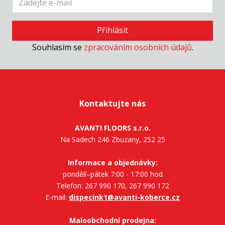
Přihlásit
Souhlasím se
zpracováním osobních údajů
.
Kontaktujte nás
AVANTI FLOORS s.r.o.
Na Sadech 246 Zbuzany, 252 25
Informace a objednávky:
pondělí–pátek 7:00 - 17:00 hod
Telefon: 267 990 170, 267 990 172
E-mail:
dispecink1@avanti-koberce.cz
Maloobchodní prodejna: