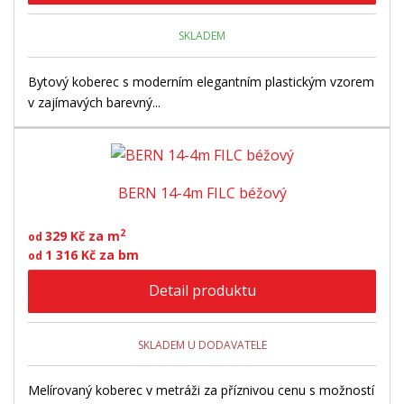
SKLADEM
Bytový koberec s moderním elegantním plastickým vzorem
v zajímavých barevný...
BERN 14-4m FILC béžový
2
329 Kč za m
od
1 316 Kč za bm
od
Detail produktu
SKLADEM U DODAVATELE
Melírovaný koberec v metráži za příznivou cenu s možností