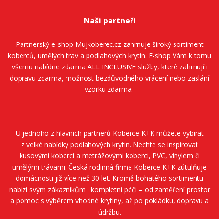
Naši partneři
Partnerský e-shop
Mujkoberec.cz
zahrnuje široký sortiment
koberců, umělých trav a podlahových krytin. E-shop Vám k tomu
všemu nabídne zdarma ALL INCLUSIVE služby, které zahrnují i
dopravu zdarma, možnost bezdůvodného vrácení nebo zaslání
vzorku zdarma.
U jednoho z hlavních partnerů
Koberce K+K
můžete vybírat
z velké nabídky podlahových krytin. Nechte se inspirovat
kusovými koberci a metrážovými koberci, PVC, vinylem či
umělými trávami. Česká rodinná firma
Koberce K+K
zútulňuje
domácnosti již více než 30 let. Kromě bohatého sortimentu
nabízí svým zákazníkům i kompletní péči – od zaměření prostor
a pomoc s výběrem vhodné krytiny, až po pokládku, dopravu a
údržbu.