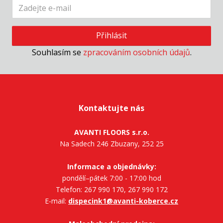
Přihlásit
Souhlasím se
zpracováním osobních údajů
.
Kontaktujte nás
AVANTI FLOORS s.r.o.
Na Sadech 246 Zbuzany, 252 25
Informace a objednávky:
pondělí–pátek 7:00 - 17:00 hod
Telefon: 267 990 170, 267 990 172
E-mail:
dispecink1@avanti-koberce.cz