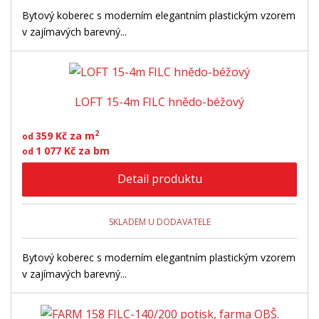
Bytový koberec s moderním elegantním plastickým vzorem
v zajímavých barevný...
LOFT 15-4m FILC hnědo-béžový
2
359 Kč za m
od
1 077 Kč za bm
od
Detail produktu
SKLADEM U DODAVATELE
Bytový koberec s moderním elegantním plastickým vzorem
v zajímavých barevný...