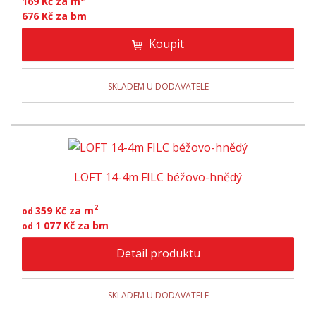
169 Kč za m
676 Kč za bm
Koupit
SKLADEM U DODAVATELE
LOFT 14-4m FILC béžovo-hnědý
2
359 Kč za m
od
1 077 Kč za bm
od
Detail produktu
SKLADEM U DODAVATELE