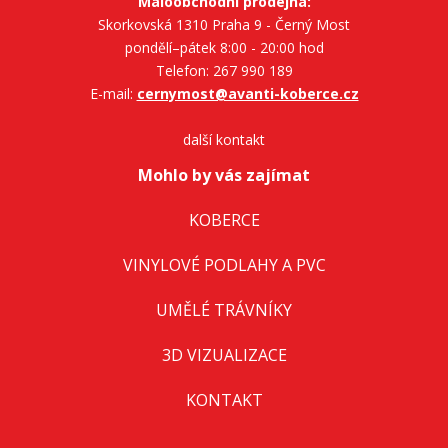
Maloobchodní prodejna:
Skorkovská 1310 Praha 9 - Černý Most
pondělí–pátek 8:00 - 20:00 hod
Telefon: 267 990 189
E-mail:
cernymost@avanti-koberce.cz
další kontakt
Mohlo by vás zajímat
KOBERCE
VINYLOVÉ PODLAHY A PVC
UMĚLÉ TRÁVNÍKY
3D VIZUALIZACE
KONTAKT