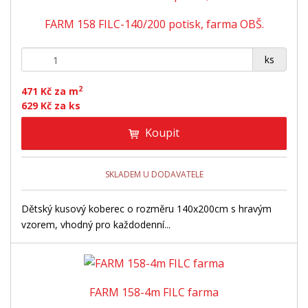
FARM 158 FILC-140/200 potisk, farma OBŠ.
+
-
ks
2
471 Kč za m
629 Kč za ks
Koupit
SKLADEM U DODAVATELE
Dětský kusový koberec o rozměru 140x200cm s hravým
vzorem, vhodný pro každodenní...
FARM 158-4m FILC farma