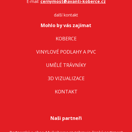
E-mail:
cernymost@avanti-koberce.cz
další kontakt
Mohlo by vás zajímat
KOBERCE
VINYLOVÉ PODLAHY A PVC
UMĚLÉ TRÁVNÍKY
3D VIZUALIZACE
KONTAKT
Naši partneři