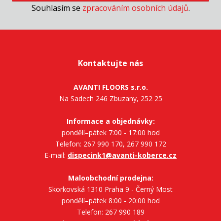
Souhlasím se
zpracováním osobních údajů
.
Kontaktujte nás
AVANTI FLOORS s.r.o.
Na Sadech 246 Zbuzany, 252 25
Informace a objednávky:
pondělí–pátek 7:00 - 17:00 hod
Telefon: 267 990 170, 267 990 172
E-mail:
dispecink1@avanti-koberce.cz
Maloobchodní prodejna:
Skorkovská 1310 Praha 9 - Černý Most
pondělí–pátek 8:00 - 20:00 hod
Telefon: 267 990 189