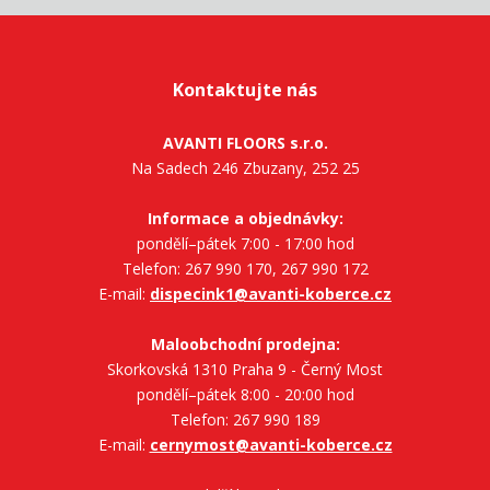
Kontaktujte nás
AVANTI FLOORS s.r.o.
Na Sadech 246 Zbuzany, 252 25
Informace a objednávky:
pondělí–pátek 7:00 - 17:00 hod
Telefon: 267 990 170, 267 990 172
E-mail:
dispecink1@avanti-koberce.cz
Maloobchodní prodejna:
Skorkovská 1310 Praha 9 - Černý Most
pondělí–pátek 8:00 - 20:00 hod
Telefon: 267 990 189
E-mail:
cernymost@avanti-koberce.cz