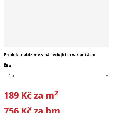
Produkt nabízíme v následujících variantách:
Šíře
2
189 Kč za m
756 Kč za bm