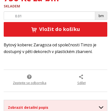
SKLADEM
+
-
bm
Vložit do košíku
Bytový koberec Zaragoza od společnosti Timzo je
dostupný v pěti dekorech v plastickém zbarvení.
Zeptejte se odborníka
Sdílet
Zobrazit detailní popis