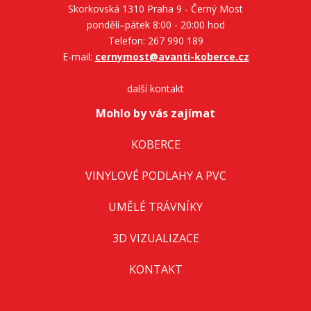
Skorkovská 1310 Praha 9 - Černý Most
pondělí–pátek 8:00 - 20:00 hod
Telefon: 267 990 189
E-mail:
cernymost@avanti-koberce.cz
další kontakt
Mohlo by vás zajímat
KOBERCE
VINYLOVÉ PODLAHY A PVC
UMĚLÉ TRÁVNÍKY
3D VIZUALIZACE
KONTAKT