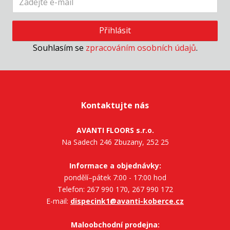
Přihlásit
Souhlasím se
zpracováním osobních údajů
.
Kontaktujte nás
AVANTI FLOORS s.r.o.
Na Sadech 246 Zbuzany, 252 25
Informace a objednávky:
pondělí–pátek 7:00 - 17:00 hod
Telefon: 267 990 170, 267 990 172
E-mail:
dispecink1@avanti-koberce.cz
Maloobchodní prodejna: