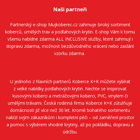
Naši partneři
Partnerský e-shop
Mujkoberec.cz
zahrnuje široký sortiment
koberců, umělých trav a podlahových krytin. E-shop Vám k tomu
všemu nabídne zdarma ALL INCLUSIVE služby, které zahrnují i
dopravu zdarma, možnost bezdůvodného vrácení nebo zaslání
vzorku zdarma.
U jednoho z hlavních partnerů
Koberce K+K
můžete vybírat
z velké nabídky podlahových krytin. Nechte se inspirovat
kusovými koberci a metrážovými koberci, PVC, vinylem či
umělými trávami. Česká rodinná firma
Koberce K+K
zútulňuje
domácnosti již více než 30 let. Kromě bohatého sortimentu
nabízí svým zákazníkům i kompletní péči – od zaměření prostor
a pomoc s výběrem vhodné krytiny, až po pokládku, dopravu a
údržbu.