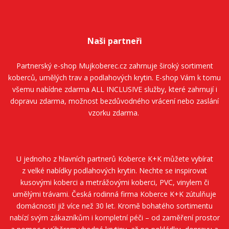
Naši partneři
Partnerský e-shop
Mujkoberec.cz
zahrnuje široký sortiment
koberců, umělých trav a podlahových krytin. E-shop Vám k tomu
všemu nabídne zdarma ALL INCLUSIVE služby, které zahrnují i
dopravu zdarma, možnost bezdůvodného vrácení nebo zaslání
vzorku zdarma.
U jednoho z hlavních partnerů
Koberce K+K
můžete vybírat
z velké nabídky podlahových krytin. Nechte se inspirovat
kusovými koberci a metrážovými koberci, PVC, vinylem či
umělými trávami. Česká rodinná firma
Koberce K+K
zútulňuje
domácnosti již více než 30 let. Kromě bohatého sortimentu
nabízí svým zákazníkům i kompletní péči – od zaměření prostor