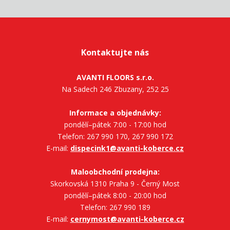
Kontaktujte nás
AVANTI FLOORS s.r.o.
Na Sadech 246 Zbuzany, 252 25
Informace a objednávky:
pondělí–pátek 7:00 - 17:00 hod
Telefon: 267 990 170, 267 990 172
E-mail:
dispecink1@avanti-koberce.cz
Maloobchodní prodejna:
Skorkovská 1310 Praha 9 - Černý Most
pondělí–pátek 8:00 - 20:00 hod
Telefon: 267 990 189
E-mail:
cernymost@avanti-koberce.cz