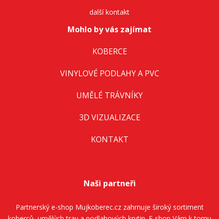
další kontakt
Mohlo by vás zajímat
KOBERCE
VINYLOVÉ PODLAHY A PVC
UMĚLÉ TRÁVNÍKY
3D VIZUALIZACE
KONTAKT
Naši partneři
Partnerský e-shop
Mujkoberec.cz
zahrnuje široký sortiment
koberců, umělých trav a podlahových krytin. E-shop Vám k tomu