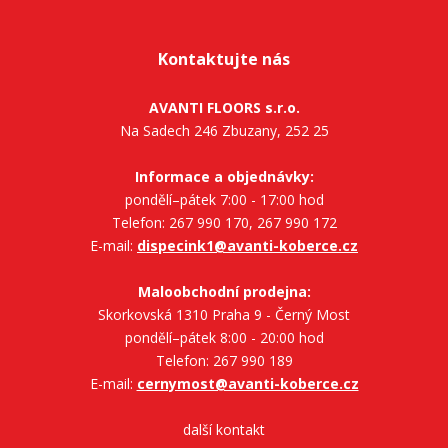
Kontaktujte nás
AVANTI FLOORS s.r.o.
Na Sadech 246 Zbuzany, 252 25
Informace a objednávky:
pondělí–pátek 7:00 - 17:00 hod
Telefon: 267 990 170, 267 990 172
E-mail:
dispecink1@avanti-koberce.cz
Maloobchodní prodejna:
Skorkovská 1310 Praha 9 - Černý Most
pondělí–pátek 8:00 - 20:00 hod
Telefon: 267 990 189
E-mail:
cernymost@avanti-koberce.cz
další kontakt