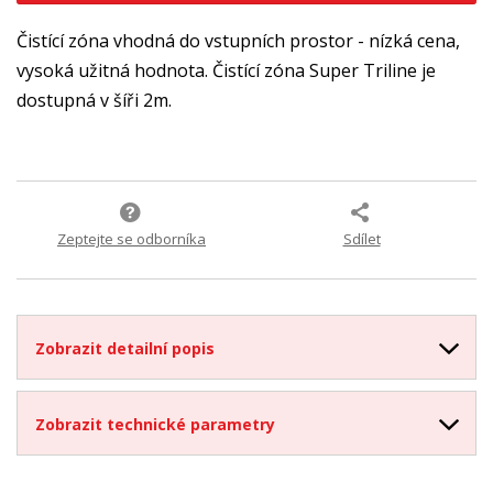
Čistící zóna vhodná do vstupních prostor - nízká cena,
vysoká užitná hodnota. Čistící zóna Super Triline je
dostupná v šíři 2m.
Zeptejte se odborníka
Sdílet
Zobrazit detailní popis
Zobrazit technické parametry