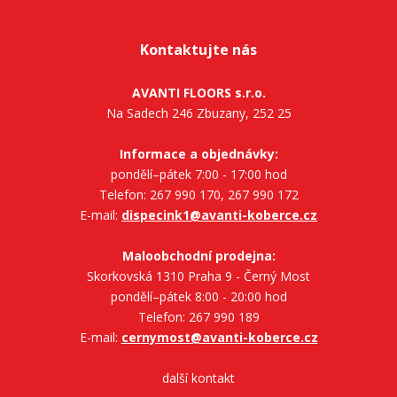
Kontaktujte nás
AVANTI FLOORS s.r.o.
Na Sadech 246 Zbuzany, 252 25
Informace a objednávky:
pondělí–pátek 7:00 - 17:00 hod
Telefon: 267 990 170, 267 990 172
E-mail:
dispecink1@avanti-koberce.cz
Maloobchodní prodejna:
Skorkovská 1310 Praha 9 - Černý Most
pondělí–pátek 8:00 - 20:00 hod
Telefon: 267 990 189
E-mail:
cernymost@avanti-koberce.cz
další kontakt