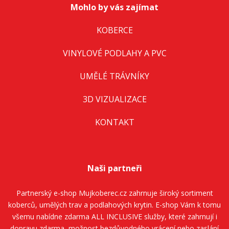
Mohlo by vás zajímat
KOBERCE
VINYLOVÉ PODLAHY A PVC
UMĚLÉ TRÁVNÍKY
3D VIZUALIZACE
KONTAKT
Naši partneři
Partnerský e-shop
Mujkoberec.cz
zahrnuje široký sortiment
koberců, umělých trav a podlahových krytin. E-shop Vám k tomu
všemu nabídne zdarma ALL INCLUSIVE služby, které zahrnují i
dopravu zdarma, možnost bezdůvodného vrácení nebo zaslání