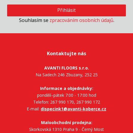
Přihlásit
Souhlasím se
zpracováním osobních údajů
.
Kontaktujte nás
AVANTI FLOORS s.r.o.
Na Sadech 246 Zbuzany, 252 25
Informace a objednávky:
pondělí–pátek 7:00 - 17:00 hod
Telefon: 267 990 170, 267 990 172
E-mail:
dispecink1@avanti-koberce.cz
Maloobchodní prodejna:
Skorkovská 1310 Praha 9 - Černý Most