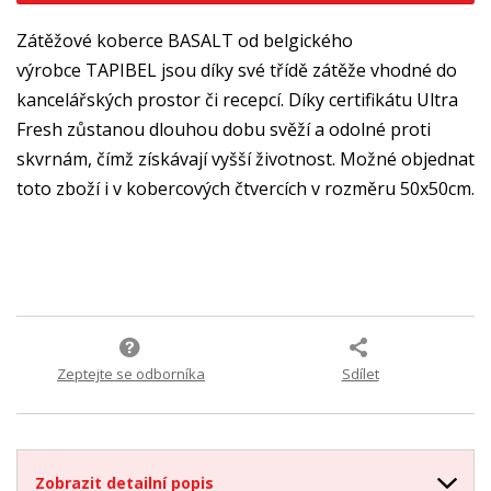
Zátěžové koberce BASALT od belgického
výrobce TAPIBEL jsou díky své třídě zátěže vhodné do
kancelářských prostor či recepcí. Díky certifikátu Ultra
Fresh zůstanou dlouhou dobu svěží a odolné proti
skvrnám, čímž získávají vyšší životnost. Možné objednat
toto zboží i v kobercových čtvercích v rozměru 50x50cm.
Zeptejte se odborníka
Sdílet
Zobrazit detailní popis