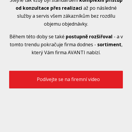
od konzultace přes realizaci
až po následné
služby a servis všem zákazníkům bez rozdílu
objemu objednávky.
Během této doby se také
postupně rozšiřoval
- a v
tomto trendu pokračuje firma dodnes -
sortiment
,
který Vám firma AVANTI nabízí.
Podívejte se na firemní video