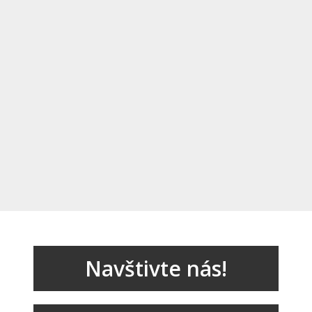
Navštivte nás!