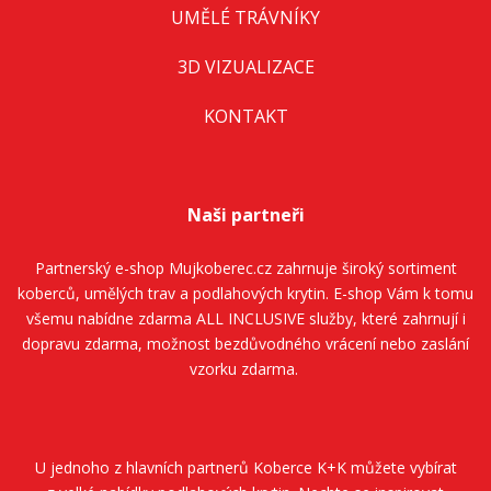
UMĚLÉ TRÁVNÍKY
3D VIZUALIZACE
KONTAKT
Naši partneři
Partnerský e-shop
Mujkoberec.cz
zahrnuje široký sortiment
koberců, umělých trav a podlahových krytin. E-shop Vám k tomu
všemu nabídne zdarma ALL INCLUSIVE služby, které zahrnují i
dopravu zdarma, možnost bezdůvodného vrácení nebo zaslání
vzorku zdarma.
U jednoho z hlavních partnerů
Koberce K+K
můžete vybírat