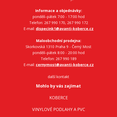
Informace a objednávky:
pondělí–pátek 7:00 - 17:00 hod
Telefon: 267 990 170, 267 990 172
E-mail:
dispecink1@avanti-koberce.cz
Maloobchodní prodejna:
Skorkovská 1310 Praha 9 - Černý Most
pondělí–pátek 8:00 - 20:00 hod
Telefon: 267 990 189
E-mail:
cernymost@avanti-koberce.cz
další kontakt
Mohlo by vás zajímat
KOBERCE
VINYLOVÉ PODLAHY A PVC